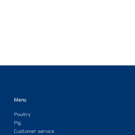
Menu
Poultry
Pig
Customer service