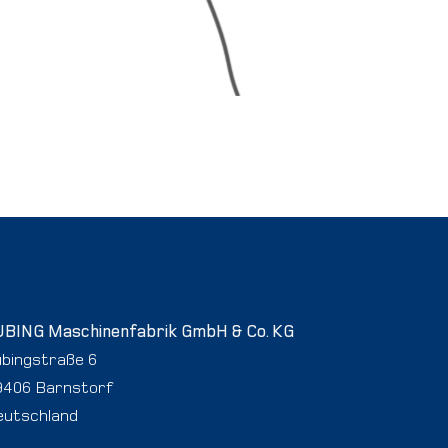
UBING Maschinenfabrik GmbH & Co. KG
ubingstraße 6
9406 Barnstorf
eutschland