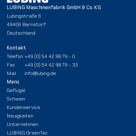
LUBING Maschinenfabrik GmbH & Co. KG
Lubingstraße 6
49406 Barnstorf
Deutschland
Kontakt
Telefon
+49 (0) 54 42 98 79 - 0
Fax
+49 (0) 54 42 98 79 - 33
Mail
info@lubing.de
Menü
Geflügel
Schwein
Kundenservice
Neuigkeiten
Unternehmen
LUBING GreenTec