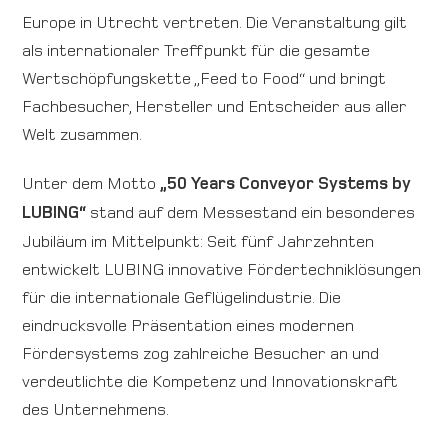
Europe in Utrecht vertreten. Die Veranstaltung gilt
Anfahrt
als internationaler Treffpunkt für die gesamte
Wertschöpfungskette „Feed to Food“ und bringt
Karriere
Fachbesucher, Hersteller und Entscheider aus aller
Welt zusammen.
Kontakt
Unter dem Motto
„50 Years Conveyor Systems by
International
LUBING“
stand auf dem Messestand ein besonderes
Jubiläum im Mittelpunkt: Seit fünf Jahrzehnten
entwickelt LUBING innovative Fördertechniklösungen
für die internationale Geflügelindustrie. Die
eindrucksvolle Präsentation eines modernen
Fördersystems zog zahlreiche Besucher an und
verdeutlichte die Kompetenz und Innovationskraft
des Unternehmens.