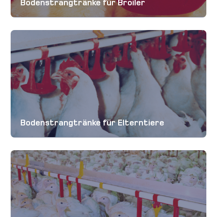
Bodenstrangtränke für Broiler
Anfahrt
Karriere
Kontakt
International
Bodenstrangtränke für Elterntiere