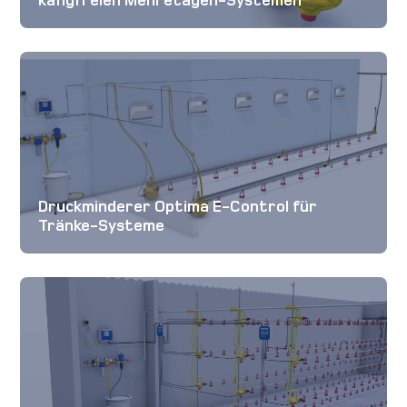
käfigfreien Mehretagen-Systemen
Druckminderer Optima E-Control für
Tränke-Systeme