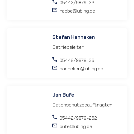
05442/9879-22
rabbe
@lubing.de
Stefan Hanneken
Betriebsleiter
05442/9879-36
hanneken
@lubing.de
Jan Bufe
Datenschutzbeauftragter
05442/9879-262
bufe
@lubing.de