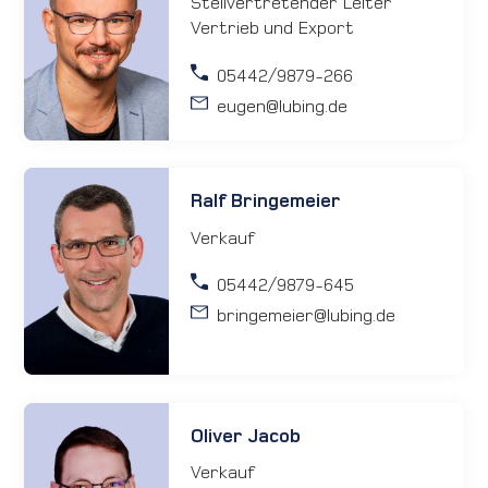
Stellvertretender Leiter
Vertrieb und Export
05442/9879-266
eugen
@lubing.de
Ralf Bringemeier
Verkauf
05442/9879-645
bringemeier
@lubing.de
Oliver Jacob
Verkauf