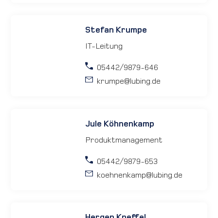
Stefan Krumpe
IT-Leitung
05442/9879-646
krumpe
@lubing.de
Jule Köhnenkamp
Produktmanagement
05442/9879-653
koehnenkamp
@lubing.de
Hergen Kneffel