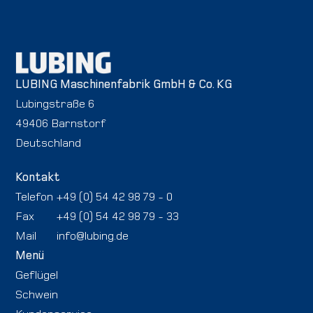
LUBING Maschinenfabrik GmbH & Co. KG
Lubingstraße 6
49406 Barnstorf
Deutschland
Kontakt
Telefon
+49 (0) 54 42 98 79 - 0
Fax
+49 (0) 54 42 98 79 - 33
Mail
info@lubing.de
Menü
Geflügel
Schwein