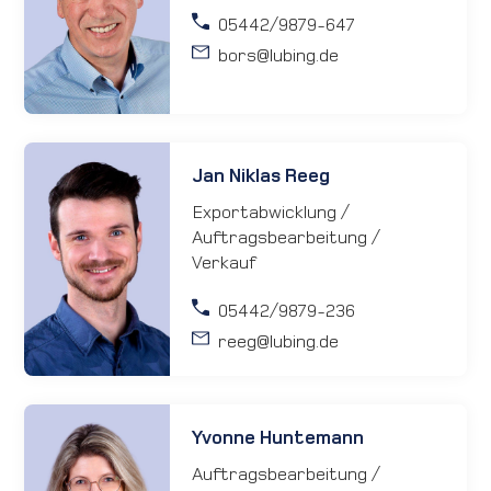
05442/9879-647
bors
@lubing.de
Jan Niklas Reeg
Exportabwicklung /
Auftragsbearbeitung /
Verkauf
05442/9879-236
reeg
@lubing.de
Yvonne Huntemann
Auftragsbearbeitung /