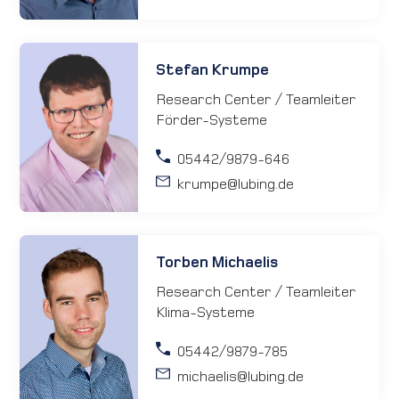
Stefan Krumpe
Research Center / Teamleiter
Förder-Systeme
05442/9879-646
krumpe
@lubing.de
Torben Michaelis
Research Center / Teamleiter
Klima-Systeme
05442/9879-785
michaelis
@lubing.de