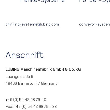
drinking-systems@lubing.com
conveyor-syste
Anschrift
LUBING Maschinenfabrik GmbH & Co. KG
Lubingstraße 6
49406 Barnstorf / Germany
+49 (0) 54 42 98 79 – 0
Fax:
+49 (0) 54 42 98 79 – 33