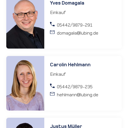
Yves Domagala
Einkauf
05442/9879-291
domagala
@lubing.de
Carolin Hehlmann
Einkauf
05442/9879-235
hehlmann
@lubing.de
Justus Müller