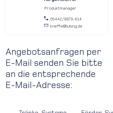
Produktmanager
05442/9879-614
kneffel
@lubing.de
Angebotsanfragen per
E-Mail senden Sie bitte
an die entsprechende
E-Mail-Adresse:
Tränke-Systeme
Förder-Sy