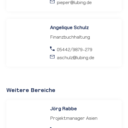
pieper
@lubing.de
Angelique Schulz
Finanzbuchhaltung
05442/9879-279
aschulz
@lubing.de
Weitere Bereiche
Jörg Rabbe
Projektmanager Asien