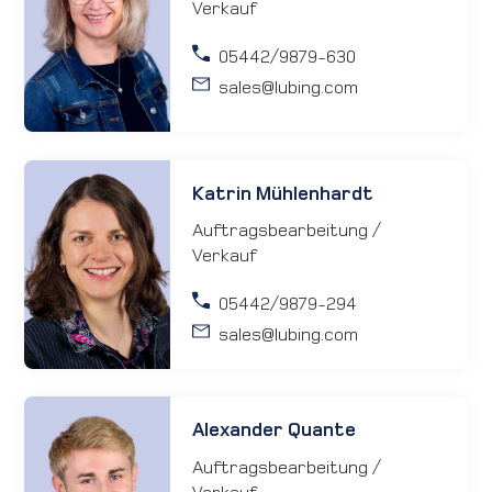
Verkauf
05442/9879-630
sales
@lubing.com
Katrin Mühlenhardt
Auftragsbearbeitung /
Verkauf
05442/9879-294
sales
@lubing.com
Alexander Quante
Auftragsbearbeitung /
Verkauf