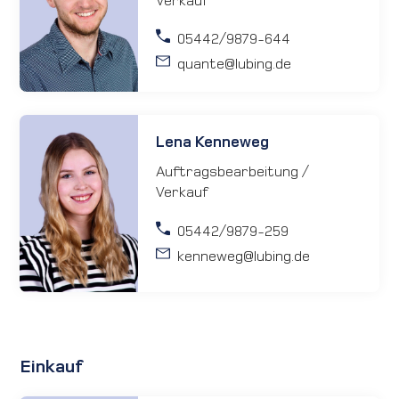
05442/9879-644
quante
@lubing.de
Lena Kenneweg
Auftragsbearbeitung /
Verkauf
05442/9879-259
kenneweg
@lubing.de
Einkauf