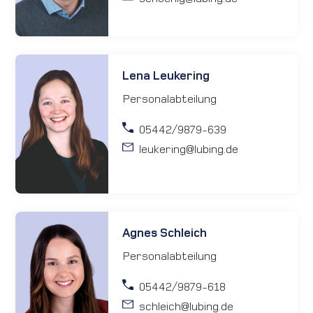
Lena Leukering
Personalabteilung
05442/9879-639
leukering
@lubing.de
Agnes Schleich
Personalabteilung
05442/9879-618
schleich
@lubing.de