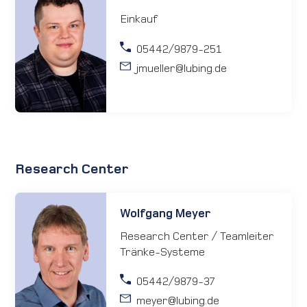
Einkauf
05442/9879-251
jmueller
@lubing.de
Research Center
Wolfgang Meyer
Research Center / Teamleiter
Tränke-Systeme
05442/9879-37
meyer
@lubing.de