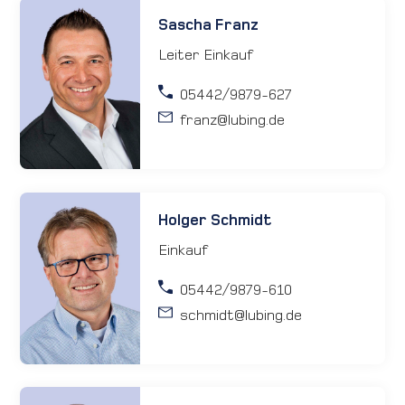
Sascha Franz
Leiter Einkauf
05442/9879-627
franz
@lubing.de
Holger Schmidt
Einkauf
05442/9879-610
schmidt
@lubing.de