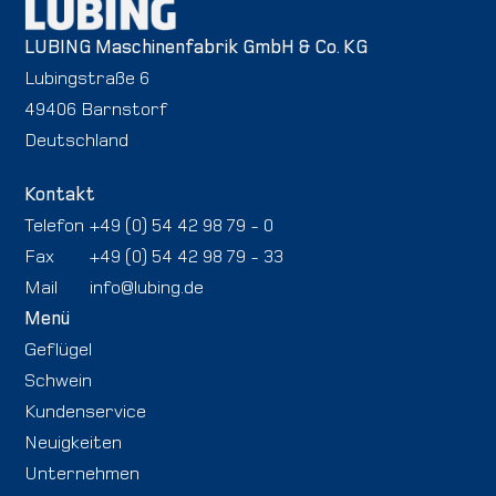
LUBING Maschinenfabrik GmbH & Co. KG
Lubingstraße 6
49406 Barnstorf
Deutschland
Kontakt
Telefon
+49 (0) 54 42 98 79 - 0
Fax
+49 (0) 54 42 98 79 - 33
Mail
info@lubing.de
Menü
Geflügel
Schwein
Kundenservice
Neuigkeiten
Unternehmen