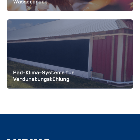
Wasserdruck
Anfahrt
Karriere
Kontakt
International
Pad-Klima-Systeme für
Verdunstungskühlung